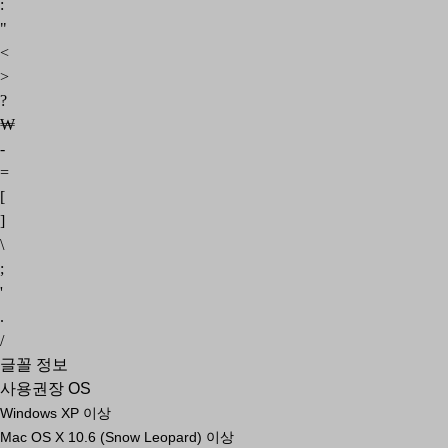
:
"
<
>
?
₩
-
=
[
]
\
;
'
.
/
글꼴 정보
사용권장 OS
Windows XP 이상
Mac OS X 10.6 (Snow Leopard) 이상