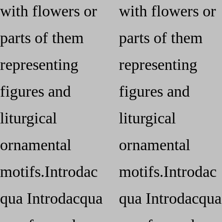
with flowers or
with flowers or
parts of them
parts of them
representing
representing
figures and
figures and
liturgical
liturgical
ornamental
ornamental
motifs.Introdac
motifs.Introdac
qua Introdacqua
qua Introdacqua