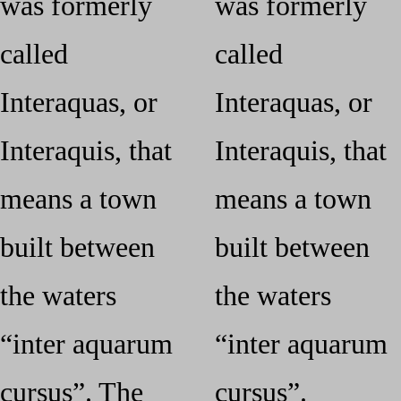
was formerly
was formerly
called
called
Interaquas, or
Interaquas, or
Interaquis, that
Interaquis, that
means a town
means a town
built between
built between
the waters
the waters
“inter aquarum
“inter aquarum
cursus”. The
cursus”.