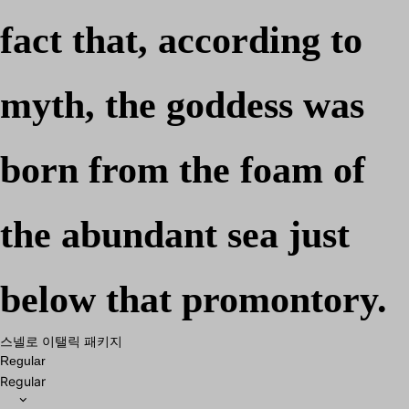
fact that, according to
myth, the goddess was
born from the foam of
the abundant sea just
below that promontory.
스넬로 이탤릭 패키지
Regular
Regular