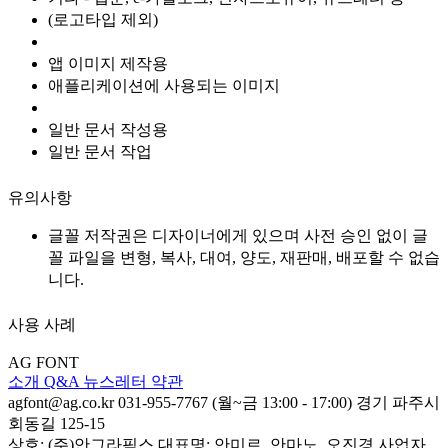
(로고타입 제외)
앱 이미지 제작용
애플리케이션에 사용되는 이미지
일반 문서 작성용
일반 문서 작업
유의사항
글꼴 저작권은 디자이너에게 있으며 사전 승인 없이 글
꼴 파일을 변형, 복사, 대여, 양도, 재판매, 배포할 수 없습
니다.
사용 사례
AG FONT
소개
Q&A
뉴스레터
약관
agfont@ag.co.kr
031-955-7767
(월~금 13:00 - 17:00)
경기 파주시
회동길 125-15
상호: (주)안그라픽스
대표명: 안미르, 안마노, 오진경
사업자