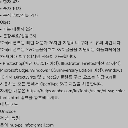
• 합자 4자
• 숫자 10자
• 문장부호/심볼 71자
Objet
• 기본 대문자 26자
• 문장부호/심볼 3자
*Objet 폰트는 라틴 대문자 26자만 지원하니 구매 시 유의 바랍니다.
*Objet 폰트는 SVG 글꼴이므로 SVG 글꼴을 지원하는 애플리케이션
환경(아래 참고)에서만 사용이 가능합니다.
- Photoshop(버전 CC 2017 이상), Illustrator, Firefox(버전 32 이상),
Microsoft Edge, Windows 10(Anniversary Edition 이상), Windows
10에서 DirectWrite 및 Direct2D 플랫폼 구성 요소는 해당 API를
사용하는 모든 앱에서 OpenType-SVG 지원을 허용합니다.
자세한 내용은 https://helpx.adobe.com/kr/fonts/using/ot-svg-color-
fonts.html 링크를 참조해주세요.
내부코드
Unicode
제품 특징
문의 nutype.info@gmail.com