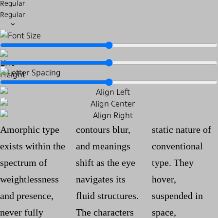
Regular
Regular
Amorphic type
contours blur,
static nature of
exists within the
and meanings
conventional
spectrum of
shift as the eye
type. They
weightlessness
navigates its
hover,
and presence,
fluid structures.
suspended in
never fully
The characters
space,