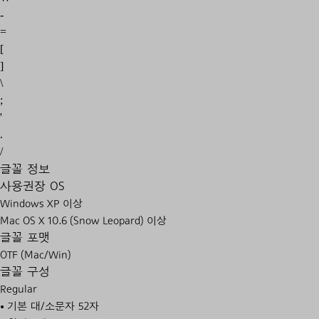
-
=
[
]
\
;
'
.
/
글꼴 정보
사용권장 OS
Windows XP 이상
Mac OS X 10.6 (Snow Leopard) 이상
글꼴 포맷
OTF (Mac/Win)
글꼴 구성
Regular
• 기본 대/소문자 52자