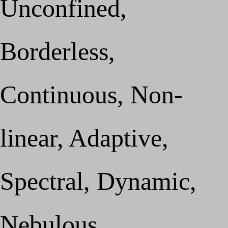
Unconfined,
Borderless,
Continuous, Non-
linear, Adaptive,
Spectral, Dynamic,
Nebulous