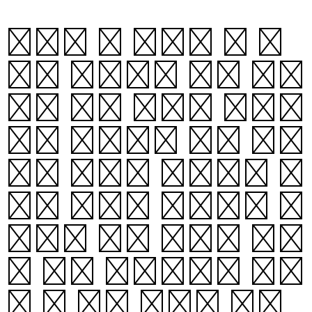
그렇게 한 사람이 석 장
혹은 다섯장씩 써서 종이
끝에 실을 꿰어서 나뭇가
지에 드문드문 매어 답니
다. 그러면 그것들이 바
람에 불려서 나뭇가지 사
이에서 펄펄 나르는 것이
퍽 흥취 있습니다. 그렇
게 해 놓고 앉아서 아무