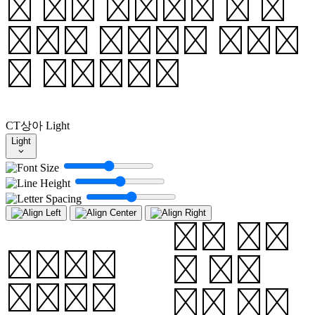
게 비쳐 옵니다. 이 합
창으로 달맞이는 개회되
는 것입니다.
CT상아
Light
Light
승의 소리
마당이나
를 하든
동산에서
지, 무엇