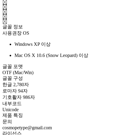
\
;
'
.
/
글꼴 정보
사용권장 OS
Windows XP 이상
Mac OS X 10.6 (Snow Leopard) 이상
글꼴 포맷
OTF (Mac/Win)
글꼴 구성
한글 2,780자
로마자 94자
기호활자 986자
내부코드
Unicode
제품 특징
문의
cosmopetype@gmail.com
라이선스