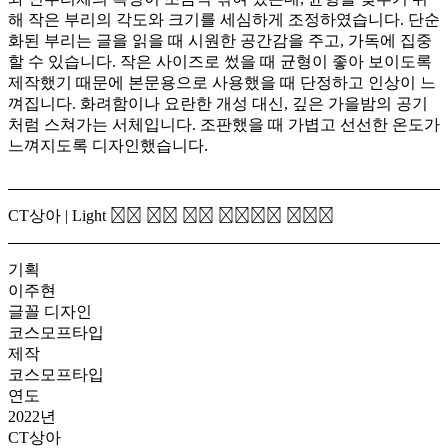
해 작은 부리의 각도와 크기를 세심하게 조정하였습니다. 단순
화된 부리는 글을 읽을 때 시원한 공간감을 주고, 가독에 집중
할 수 있습니다. 작은 사이즈로 썼을 때 균형이 좋아 보이도록
제작했기 때문에 본문용으로 사용했을 때 단정하고 인상이 느
껴집니다. 화려함이나 요란한 개성 대신, 깊은 가을밤의 공기
처럼 스쳐가는 서체입니다. 조판했을 때 가볍고 선선한 온도가
느껴지도록 디자인했습니다.
CT상아 | Light
모진 바람 5월 꽃봉오리 떨구고
기획
이주현
글꼴 디자인
코스모프타입
제작
코스모프타입
연도
2022년
CT상아