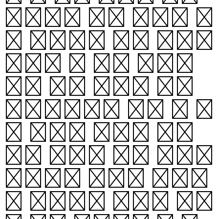
이야기나 하고 놀다가 동
편 산머리에 달이 오르기
시작할 때 모두 일어서
서, 달을 향하고 서서
창가(여럿이 모두 다 아
는 것)를 합창을 합니
다. 그러면 처음 오르기
시작하는 달빛이 합창하
는 사람들의 얼굴에 훤하