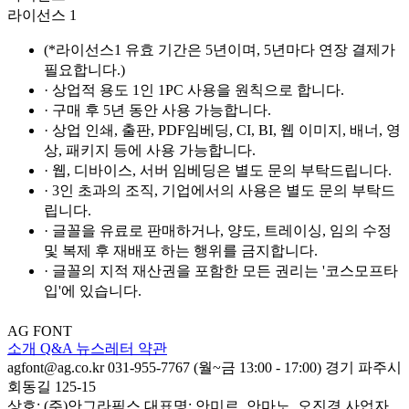
라이선스 1
(*라이선스1 유효 기간은 5년이며, 5년마다 연장 결제가
필요합니다.)
· 상업적 용도 1인 1PC 사용을 원칙으로 합니다.
· 구매 후 5년 동안 사용 가능합니다.
· 상업 인쇄, 출판, PDF임베딩, CI, BI, 웹 이미지, 배너, 영
상, 패키지 등에 사용 가능합니다.
· 웹, 디바이스, 서버 임베딩은 별도 문의 부탁드립니다.
· 3인 초과의 조직, 기업에서의 사용은 별도 문의 부탁드
립니다.
· 글꼴을 유료로 판매하거나, 양도, 트레이싱, 임의 수정
및 복제 후 재배포 하는 행위를 금지합니다.
· 글꼴의 지적 재산권을 포함한 모든 권리는 '코스모프타
입'에 있습니다.
AG FONT
소개
Q&A
뉴스레터
약관
agfont@ag.co.kr
031-955-7767
(월~금 13:00 - 17:00)
경기 파주시
회동길 125-15
상호: (주)안그라픽스
대표명: 안미르, 안마노, 오진경
사업자