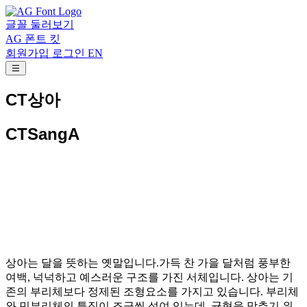
글꼴 둘러보기
AG 폰트 킷
회원가입
로그인
EN
CT상아
CTSangA
상아는 달을 뜻하는 옛말입니다.가득 찬 가을 달처럼 풍부한
여백, 넉넉하고 예스러운 구조를 가진 서체입니다. 상아는 기
존의 부리체보다 정제된 조형요소를 가지고 있습니다. 부리체
와 민부리체의 특징이 조금씩 섞여 있는데, 균형을 맞추기 위