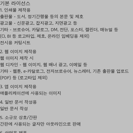
기본 라이선스
1. 인쇄물 제작용
출판물 - 도서, 정기간행물 등의 본문 및 제호
광고물 - 신문광고, 잡지광고, 지면광고 등
기타 - 브로슈어, 카달로그, DM, 전단, 포스터, 캘린더, 매뉴얼 등
(CI, BI 등 로고타입, 제호, 온라인 임베딩용 제외)
전시용 커팅시트
2. 웹 이미지 제작용
웹 이미지 제작 시
웹 디자인 - 웹 이미지, 웹 배너 광고, 이메일 등
기타 - 웹툰, e-카탈로그, 전자브로슈어, 뉴스레터, 기존 출판물 업로드
(PDF) 등 (로고타입 제외)
3. 앱 이미지 제작용
애플리케이션에 사용되는 이미지
4. 일반 문서 작성용
일반 문서 작성
5. 소규모 상호/간판
간판에 사용되는 글자만 아웃라인으로 판매
6. 상업용 제품