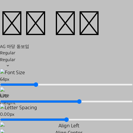
기자 회견
AG 마당 돋보임
Regular
Regular
64px
1.70
0.00px