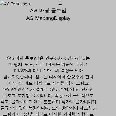
AG 마당 돋보임
AG MadangDisplay
《AG 마당 돋보임》은 연구소가 소장하고 있는
‘마당체’ 원도, 한글 174자를 기준으로 한글
11,172자와 라틴은 한글의 특징을 담아
설계되었습니다. 원도는 디자이너 안상수가 잡지
『마당』의 아트 디텍터로 재직할 당시 그렸고,
1995년 안상수가 설계한 〈안상수체〉의 전 단계인
네모틀 조합형 글꼴입니다. 속공간이 극단적으로
작고, 글자사이도 매우 촘촘하며 닿자와 글자너비가
불규칙한 것이 특징입니다. 또한 방안지에 제도하듯
그렸기에 곡선을 최대로 배제한 기하학적 형태로