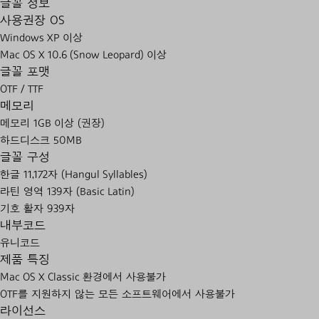
글꼴 정보
사용권장 OS
Windows XP 이상
Mac OS X 10.6 (Snow Leopard) 이상
글꼴 포맷
OTF / TTF
메모리
메모리 1GB 이상 (권장)
하드디스크 50MB
글꼴 구성
한글 11,172자 (Hangul Syllables)
라틴 영역 139자 (Basic Latin)
기호 활자 939자
내부코드
유니코드
제품 특징
Mac OS X Classic 환경에서 사용불가
OTF를 지원하지 않는 모든 소프트웨어에서 사용불가
라이선스