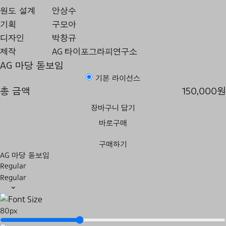
원도 설계
안상수
기획
구모아
디자인
박창규
제작
AG 타이포그라피연구소
AG 마당 돋보임
기본 라이선스
총 금액
150,000원
장바구니 담기
바로구매
구매하기
AG 마당 돋보임
Regular
Regular
80px