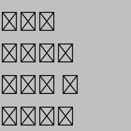
신화를
남긴다.
우리는 그
신화라는