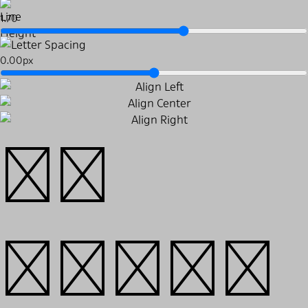
1.70
0.00px
국가
지도자들의