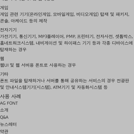
게임
게임 관련 기기(온라인게임, 모바일게임, 비디오게임) 탑재 및 패키지,
콘솔, 아케이드 등의 제작
전자기기
가전기기, 통신기기, MP3플레이어, PMP, 프린터기, 전자사전, 셋톱박스,
홈네트워크시스템, 내비게이션 및 하이패스 기기 등과 각종 디바이스에
탑재하는 경우
웹
웹UI 및 웹 서버용 폰트로 사용하는 경우
기타
폰트 파일을 탑재하거나 서버를 통해 공유하는 서비스의 경우 전광판
및 안내시스템기기(시스템), ATM기기 및 자동화시스템 등
사용 사례
AG FONT
소개
Q&A
뉴스레터
약관