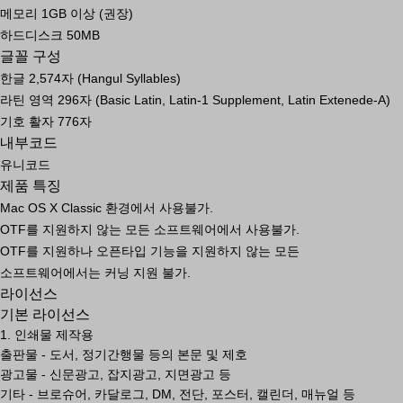
메모리 1GB 이상 (권장)
하드디스크 50MB
글꼴 구성
한글 2,574자 (Hangul Syllables)
라틴 영역 296자 (Basic Latin, Latin-1 Supplement, Latin Extenede-A)
기호 활자 776자
내부코드
유니코드
제품 특징
Mac OS X Classic 환경에서 사용불가.
OTF를 지원하지 않는 모든 소프트웨어에서 사용불가.
OTF를 지원하나 오픈타입 기능을 지원하지 않는 모든
소프트웨어에서는 커닝 지원 불가.
라이선스
기본 라이선스
1. 인쇄물 제작용
출판물 - 도서, 정기간행물 등의 본문 및 제호
광고물 - 신문광고, 잡지광고, 지면광고 등
기타 - 브로슈어, 카달로그, DM, 전단, 포스터, 캘린더, 매뉴얼 등