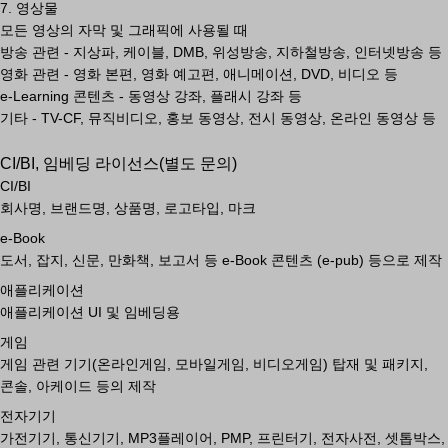
7. 영상물
모든 영상의 자막 및 그래픽에 사용될 때
방송 관련 - 지상파, 케이블, DMB, 위성방송, 지하철방송, 인터넷방송 등
영화 관련 - 영화 본편, 영화 예고편, 애니메이션, DVD, 비디오 등
e-Learning 콘텐츠 - 동영상 강좌, 플래시 강좌 등
기타 - TV-CF, 뮤직비디오, 홍보 동영상, 전시 동영상, 온라인 동영상 등
CI/BI, 임베딩 라이선스(별도 문의)
CI/BI
회사명, 브랜드명, 상품명, 로고타입, 마크
e-Book
도서, 잡지, 신문, 만화책, 보고서 등 e-Book 콘텐츠 (e-pub) 등으로 제작
애플리케이션
애플리케이션 UI 및 임베딩용
게임
게임 관련 기기(온라인게임, 모바일게임, 비디오게임) 탑재 및 패키지,
콘솔, 아케이드 등의 제작
전자기기
가전기기, 통신기기, MP3플레이어, PMP, 프린터기, 전자사전, 셋톱박스,