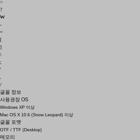
>
?
₩
-
=
[
]
\
;
'
.
/
글꼴 정보
사용권장 OS
Windows XP 이상
Mac OS X 10.6 (Snow Leopard) 이상
글꼴 포맷
OTF / TTF (Desktop)
메모리