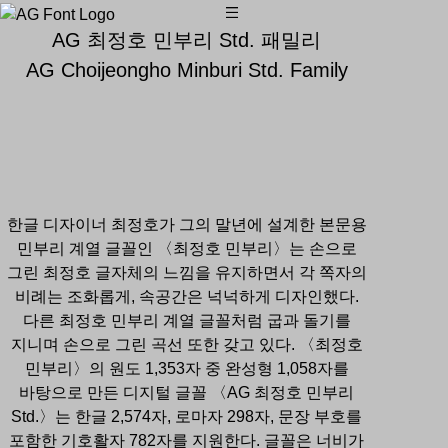
AG 최정호 민부리 Std. 패밀리
AG Choijeongho Minburi Std. Family
한글 디자이너 최정호가 그의 말년에 설계한 본문용
민부리 계열 글꼴인 〈최정호 민부리〉는 손으로
그린 최정호 글자체의 느낌을 유지하면서 각 쪽자의
비례는 조화롭게, 속공간은 넉넉하게 디자인했다.
다른 최정호 민부리 계열 글꼴처럼 굽과 돌기를
지니며 손으로 그린 곡선 또한 갖고 있다. 〈최정호
민부리〉의 원도 1,353자 중 완성형 1,058자를
바탕으로 만든 디지털 글꼴 〈AG 최정호 민부리
Std.〉는 한글 2,574자, 로마자 298자, 문장 부호를
포함한 기호활자 782자를 지원한다. 글꼴은 너비가