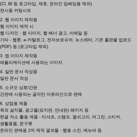
(CI, BI 등 로고타입, 제호, 온라인 임베딩용 제외)
전시용 커팅시트
2. 웹 이미지 제작용
웹 이미지 제작 시
웹 디자인 - 웹 이미지, 웹 배너 광고, 이메일 등
기타 - 웹툰, e-카탈로그, 전자브로슈어, 뉴스레터, 기존 출판물 업로드
(PDF) 등 (로고타입 제외)
3. 앱 이미지 제작용
애플리케이션에 사용되는 이미지
4. 일반 문서 작성용
일반 문서 작성
5. 소규모 상호/간판
간판에 사용되는 글자만 아웃라인으로 판매
6. 상업용 제품
옥외 설치물, 광고물(표지판, 안내판) 패키지 등
한글 자소 활용 제품 - 티셔츠, 스탬프, 열쇠고리, 머그잔, 스티커,
생활용품, 문구류
온라인 판매용 2차 제작 결과물 - 웹용 스킨, 메뉴바 등