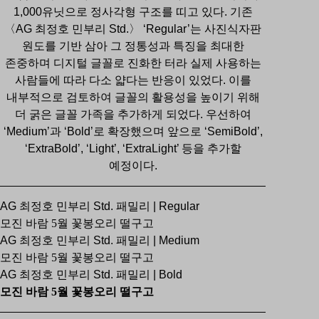
1,000유닛으로 정사각형 구조를 띠고 있다. 기존
〈AG 최정호 민부리 Std.〉 ‘Regular’는 사진식자판
원도를 기반 삼아 그 정통성과 특징을 최대한
존중하며 디지털 글꼴로 진화한 터라 실제 사용하는
사람들에 따라 다소 얇다는 반응이 있었다. 이를
내부적으로 검토하여 글꼴의 활용성을 높이기 위해
더 굵은 글꼴 가족을 추가하게 되었다. 우선하여
‘Medium’과 ‘Bold’로 확장했으며 앞으로 ‘SemiBold’,
‘ExtraBold’, ‘Light’, ‘ExtraLight’ 등을 추가할
예정이다.
AG 최정호 민부리 Std. 패밀리 | Regular
모진 바람 5월 꽃봉오리 떨구고
AG 최정호 민부리 Std. 패밀리 | Medium
모진 바람 5월 꽃봉오리 떨구고
AG 최정호 민부리 Std. 패밀리 | Bold
모진 바람 5월 꽃봉오리 떨구고