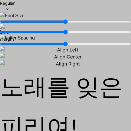
Regular
노래를 잊은
피리여!