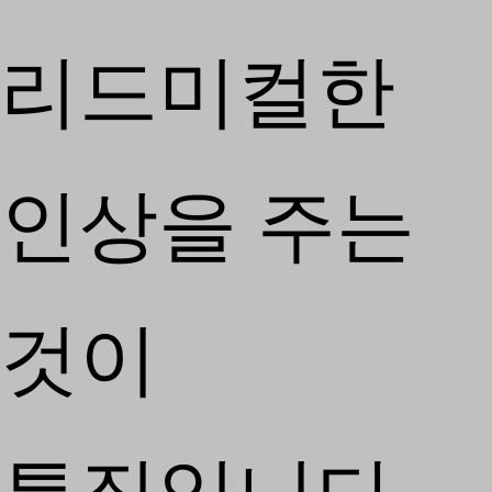
리드미컬한
인상을 주는
것이