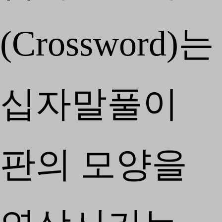
(Crossword)는
십자말풀이
판의 모양을