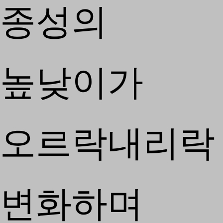
종성의
높낮이가
오르락내리락
변화하며