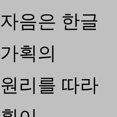
자음은 한글
가획의
원리를 따라