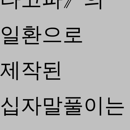
일환으로
제작된
십자말풀이는