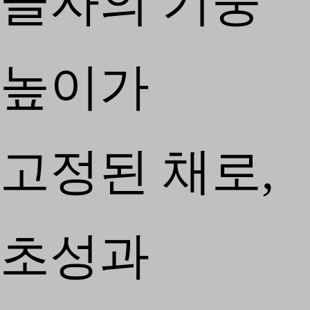
글자의 기둥
높이가
고정된 채로,
초성과