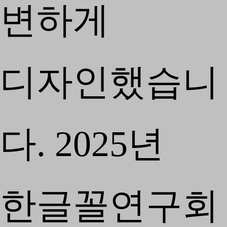
변하게
디자인했습니
다. 2025년
한글꼴연구회