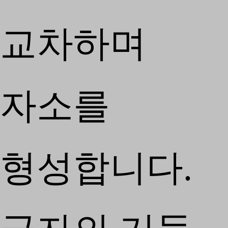
교차하며
자소를
형성합니다.