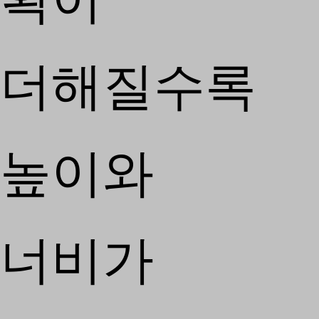
획이
더해질수록
높이와
너비가