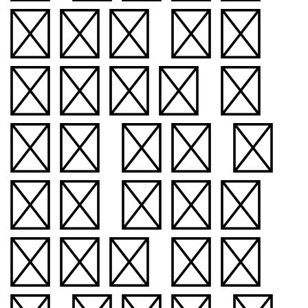
자소를 형성
합니다. 글
자의 기둥 높
이가 고정된
채로, 초성