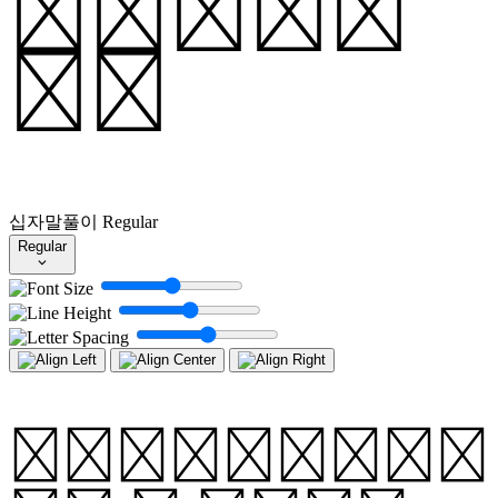
시되었습니
다.
십자말풀이
Regular
Regular
Crossword