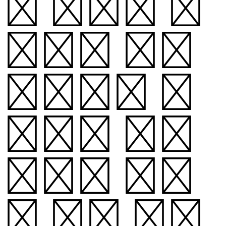
과 종성의 높
낮이가 오르
락내리락 변
화하며 리드
미컬한 인상
을 주는 것이