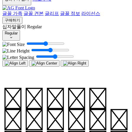
글꼴 가족
글꼴 견본
글리프
글꼴 정보
라이선스
구매하기
십자말풀이
Regular
Regular
십자말풀이
(Cross