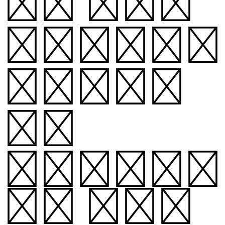
으로 제작된
십자말풀이는
2026년
한글
11,172
자, 로마자