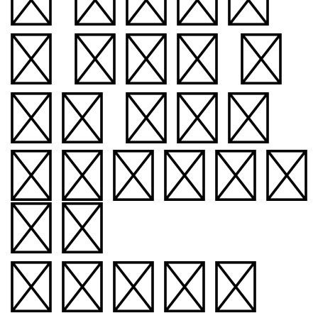
록 높이와 너
비가 변하게
디자인했습니
다.
2025년