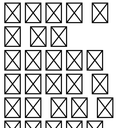
52자, 기
호 활자
148자를
지원하는 서
체로 정식 출