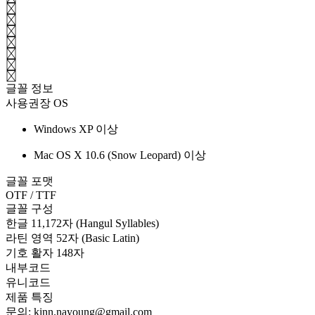
[
]
\
;
'
.
/
글꼴 정보
사용권장 OS
Windows XP 이상
Mac OS X 10.6 (Snow Leopard) 이상
글꼴 포맷
OTF / TTF
글꼴 구성
한글 11,172자 (Hangul Syllables)
라틴 영역 52자 (Basic Latin)
기호 활자 148자
내부코드
유니코드
제품 특징
문의: kinn.nayoung@gmail.com