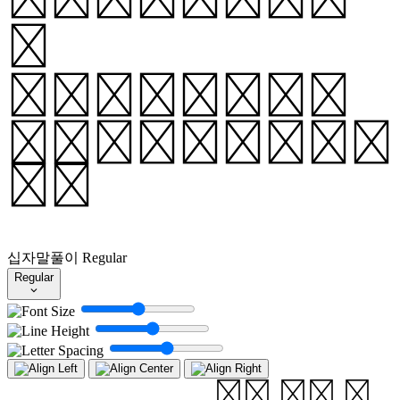
a
rhythmic
impressio
n.
십자말풀이
Regular
Regular
에서 서로 교