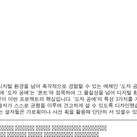
트로, 디지털 환경을 넘어 촉각적으로 경험할 수 있는 매체인 ‘도
 ‘도자 공예’는 ‘폰트’와 접목하여 그 물질성을 넘어 디지털
 이번 프로젝트의 핵심입니다. ‘도자 공예’의 특성 3가지를 기
각 글자가 스스로 균형을 이루며 견고하게 설 수 있도록 디자인
)에 닿는 글자들은 가로획이나 사선 획을 활용해 단단히 서 있을수
cks down May flower buds.
s down May flower buds.