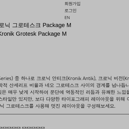
회원가입
로그인
EN
로닉 그로테스크 Package M
Kronik Grotesk Package M
ries) 중 하나로 크로닉 안티크(Kronik Antik), 크로닉 비전(Kro
산세리프 비율과 네오 그로테스크 사이의 경계를 넘나듭니다. a,
결 획은 매우 낮게 시작하여 문단에 역동적인 리듬과 유쾌한 느낌
 스타일만 있지만, 보다 다양한 타이포그래피 레이아웃을 위해
로닉 그로테스크를 사용해 멋진 레이아웃을 구성해보세요.