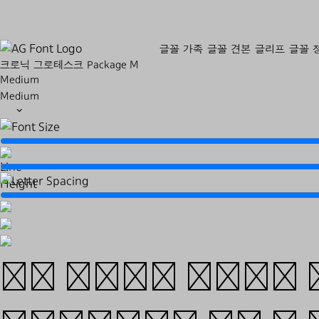
글꼴 가족
글꼴 견본
글리프
글꼴 
크로닉 그로테스크 Package M
Medium
Medium
We hope that 