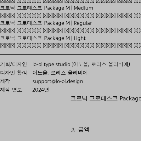
The harsh wind knocks down May 
크로닉 그로테스크 Package M | Medium
The harsh wind knocks down May 
크로닉 그로테스크 Package M | Regular
The harsh wind knocks down May 
크로닉 그로테스크 Package M | Light
The harsh wind knocks down May 
기획/디자인
lo-ol type studio (이노을, 로리스 올리비에)
디자인 참여
이노을, 로리스 올리비에
제작
support@lo-ol.design
제작 연도
2024년
크로닉 그로테스크 Package
총 금액