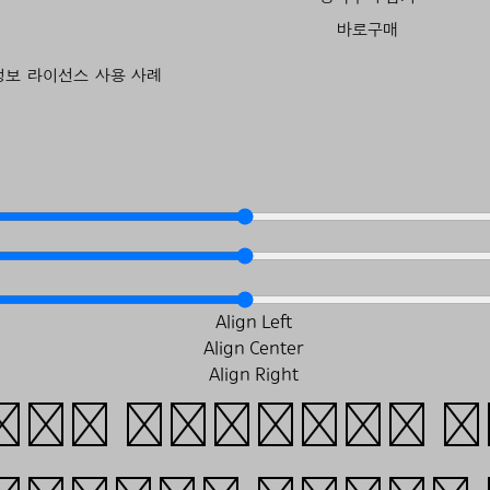
바로구매
정보
라이선스
사용 사례
our website g