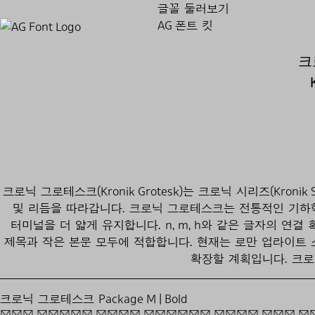
글꼴 둘러보기
AG 폰트 킷
크
크로닉 그로테스크(Kronik Grotesk)는 크로닉 시리즈(Kronik Se
및 리듬을 따라갑니다. 크로닉 그로테스크는 전통적인 기하학적 
터미널을 더 얇게 유지합니다. n, m, h와 같은 글자의 연
제목과 작은 본문 모두에 적합합니다. 현재는 로만 업라이트
확장할 계획입니다. 크
크로닉 그로테스크 Package M | Bold