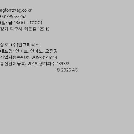
agfont@ag.co.kr
031-955-7767
(월~금 13:00 - 17:00)
경기 파주시 회동길 125-15
상호: (주)안그라픽스
대표명: 안미르, 안마노, 오진경
사업자등록번호: 209-81-15114
통신판매등록: 2018-경기파주-1393호
© 2026 AG