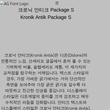
크로닉 안티크 Package S
Kronik Antik Package S
크로닉 안티크(Kronik Antik)은 디돈(Didone)의
전통적인 느낌, 산세리프 글꼴에서 흔히 볼 수 있는
기하학적 비율, 슬랩세리프 계통, 이 세가지의
교차점을 탐구하는 서체입니다. 텍스트 스타일의
경우, 가장 가벼운 굵기에서는 거의 단선적인
측면을 보여주며 가장 굵은 굵기로 갈수록 더
따뜻하고 친근한 인상을 풍깁니다. 디스플레이
스타일은 디돈계열의 풍미를 크게 강조하고 매우
수직적인 리듬을 강화합니다. 안티크 텍스트와
디스플레이 스타일은 크로닉 안티크(Kronik Antik),