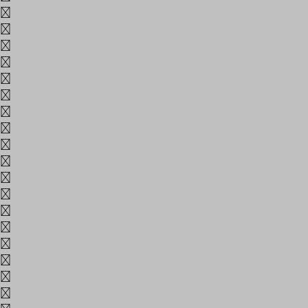
1
2
3
4
5
6
7
8
9
0
~
!
@
#
$
%
^
&