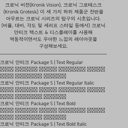
크로닉 비전(Kronik Vision), 크로닉 그로테스크
(Kronik Grotesk) 이 세 가지 하위 제품군 전반을
아우르는 크로닉 시리즈의 탐구의 시초입니다.
(비율, 대비, 각도 및 세리프 스타일 등에서) 크로닉
안티크 텍스트 & 디스플레이를 사용해
역동적이면서도 우아한 느낌의 레이아웃을
구성해보세요.
크로닉 안티크 Package S | Text Regular
The harsh wind knocks down
May flower buds.
크로닉 안티크 Package S | Text Regular ltalic
The harsh wind knocks down
May flower buds.
크로닉 안티크 Package S | Text Bold
The harsh wind knocks down
May flower buds.
크로닉 안티크 Package S | Text Bold ltalic