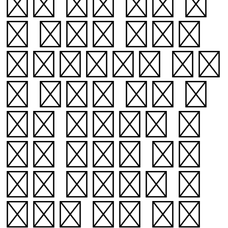
동, 표면 온도 등
이 있다. 헤르츠
스프룽-러셀 도표
는 밝기와 표면 온
도를 기준으로 항
성의 분포를 나타
내고 있으며, 이
도표를 통해 특정