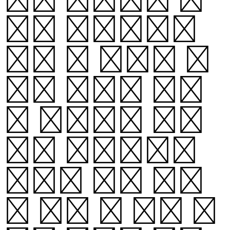
분히 뜨거워지면
수소 중 일부가 핵
융합 작용을 통하
여 헬륨으로 전환
되기 시작한다.
나머지 수소 물질
은 대류 및 복사 과