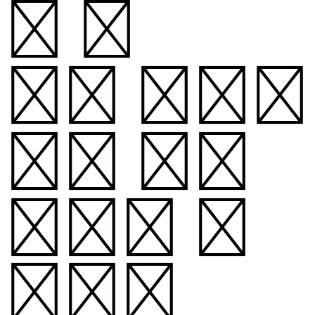
과 나
이, 화학적
조성 등을
알아낼 수
있다.