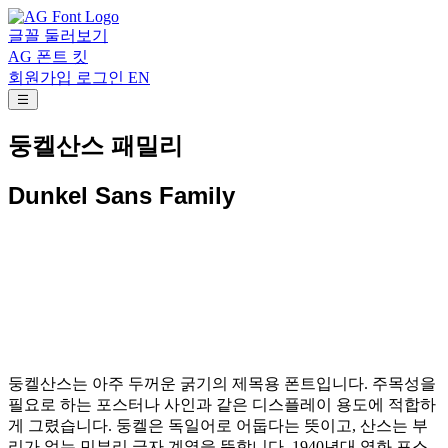
글꼴 둘러보기
AG 폰트 킷
회원가입
로그인
EN
둥켈산스 패밀리
Dunkel Sans Family
둥켈산스는 아주 두꺼운 굵기의 제목용 폰트입니다. 주목성을
필요로 하는 포스터나 사인과 같은 디스플레이 용도에 적합하
게 그렸습니다. 둥켈은 독일어로 어둡다는 뜻이고, 산스는 부
리가 없는 민부리 글자 계열을 뜻합니다. 1940년대 영화 포스