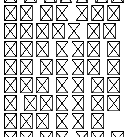
하는 가장 중요한
변수이다. 질량
외에도 항성의 특
징을 결정하는 요
인에는 진화 과정
과 반지름, 자전
주기, 고유 운