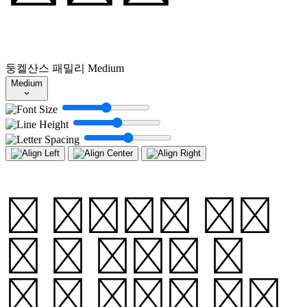
둥켈산스 패밀리
Medium
Medium
이 중에서도 질량
은 그 항성의 진
화 및 운명을 결정