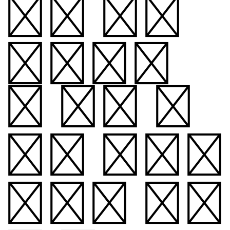
기, 우주
공간에서
의 고유 운
동을 통하여
항성의 질량