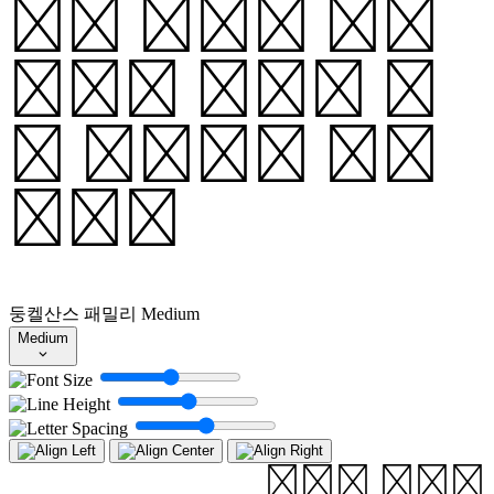
정을 통하여 중심
핵에서 생성된 복
사 에너지를 바깥
쪽으로
둥켈산스 패밀리
Medium
Medium
계에서 폭발후