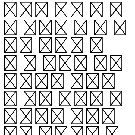
항성의 나이 및 진
화 단계를 알 수 있
다. 항성은 수
소 및 헬륨, 기타
중원소로 이루어
진 성간 구름이 붕
괴하면서 탄생한
다. 중심핵이 충