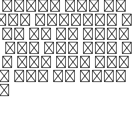
느낀다’라는 뜻으로 이해
 사람을 ‘온진’이라고 부
견디기 힘든 것은 없다.”
 갚아야 한다. 기리는 기
하는 단어가 없다. 기리는
적 의무의 범주 중에서도
.