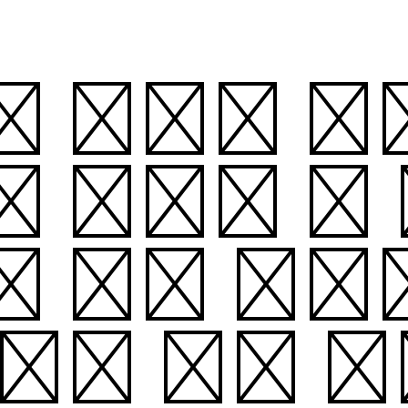
한 대우를 받
. 그리고 내
게 화를 낸다
급을 받을 필