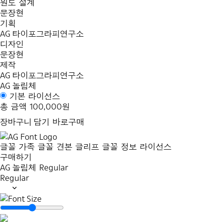
원도 설계
문장현
기획
AG 타이포그라피연구소
디자인
문장현
제작
AG 타이포그라피연구소
AG 놀림체
기본 라이선스
총 금액
100,000원
장바구니 담기
바로구매
글꼴 가족
글꼴 견본
글리프
글꼴 정보
라이선스
구매하기
AG 놀림체
Regular
Regular