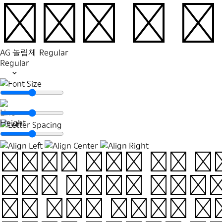
람이며 내 
AG 놀림체
Regular
Regular
‘온’은 무거운 짐, 부
는다. 윗사람이 아니거나
으면 불쾌한 열등감을 느