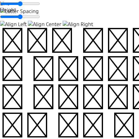
우리는 부당
때 분노한다
는 누군가에
나는 그런 취