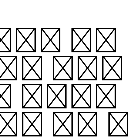
는다고 느낄
 삶을 방해하
. 왜냐하면
요가 없는 사