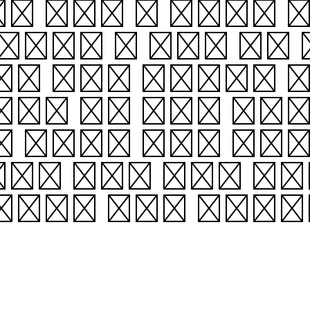
는 그에게 큰 의무감을 
 채권자, 즉 은혜를 베푼
담이 있다. “기리보다 
다해야 하는 것처럼 기리도
. 영어에는 기리에 해당
에서 찾아낸 기이한 도덕
일본만의 독특한 산물이다