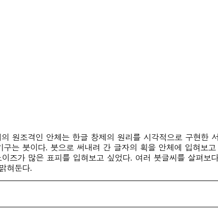
한글서체의 원조격인 안체는 한글 창제의 원리를 시각적으로 구현
기구는 붓이다. 붓으로 써내려 간 글자의 획을 안체에 입혀보고
노이즈가 많은 표피를 입혀보고 싶었다. 여러 붓글씨를 살펴보
밝혀둔다.