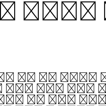
삶이 소중하기
채, 부담 등을 뜻한다. 
 적어도 자신과 동등한 
낀다. 어떤 사람이 “나는