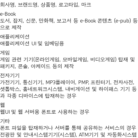
회사명, 브랜드명, 상품명, 로고타입, 마크
e-Book
도서, 잡지, 신문, 만화책, 보고서 등 e-Book 콘텐츠 (e-pub) 등
으로 제작
애플리케이션
애플리케이션 UI 및 임베딩용
게임
게임 관련 기기(온라인게임, 모바일게임, 비디오게임) 탑재 및
패키지, 콘솔, 아케이드 등의 제작
전자기기
가전기기, 통신기기, MP3플레이어, PMP, 프린터기, 전자사전,
셋톱박스, 홈네트워크시스템, 내비게이션 및 하이패스 기기 등
과 각종 디바이스에 탑재하는 경우
웹
웹UI 및 웹 서버용 폰트로 사용하는 경우
기타
폰트 파일을 탑재하거나 서버를 통해 공유하는 서비스의 경우
전광판 및 안내시스템기기(시스템), ATM기기 및 자동화시스템