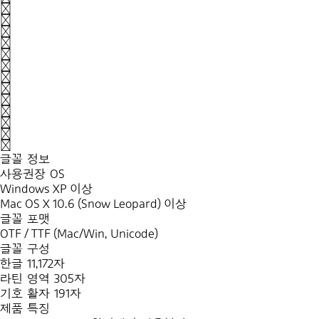
<
>
?
₩
-
=
[
]
\
;
'
.
/
글꼴 정보
사용권장 OS
Windows XP 이상
Mac OS X 10.6 (Snow Leopard) 이상
글꼴 포맷
OTF / TTF (Mac/Win, Unicode)
글꼴 구성
한글 11,172자
라틴 영역 305자
기호 활자 191자
제품 특징