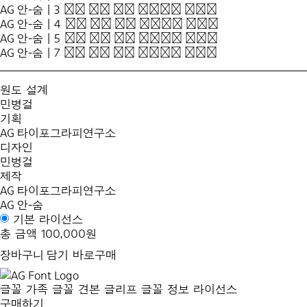
AG 안-숨 | 3
모진 바람 5월 꽃봉오리 떨구고
AG 안-숨 | 4
모진 바람 5월 꽃봉오리 떨구고
AG 안-숨 | 5
모진 바람 5월 꽃봉오리 떨구고
AG 안-숨 | 7
모진 바람 5월 꽃봉오리 떨구고
원도 설계
민병걸
기획
AG 타이포그라피연구소
디자인
민병걸
제작
AG 타이포그라피연구소
AG 안-숨
기본 라이선스
총 금액
100,000원
장바구니 담기
바로구매
글꼴 가족
글꼴 견본
글리프
글꼴 정보
라이선스
구매하기