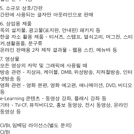
5. 소규모 상호/간판
간판에 사용되는 글자만 아웃라인으로 판매
6. 상업용 제품
옥외 설치물, 광고물(표지판, 안내판) 패키지 등
한글 자소 활용 제품 - 티셔츠, 스탬프, 열쇠고리, 머그잔, 스티
커,생활용품, 문구류
온라인 판매용 2차 제작 결과물 - 웹용 스킨, 메뉴바 등
7. 영상물
모든 영상의 자막 및 그래픽에 사용될 때
방송 관련 - 지상파, 케이블, DMB, 위성방송, 지하철방송, 인터
넷방송 등
영화 관련 - 영화 본편, 영화 예고편, 애니메이션, DVD, 비디오
등
e-Learning 콘텐츠 - 동영상 강좌, 플래시 강좌 등
기타 - TV-CF, 뮤직비디오, 홍보 동영상, 전시 동영상, 온라인
동영상 등
CI/BI, 임베딩 라이선스(별도 문의)
CI/BI