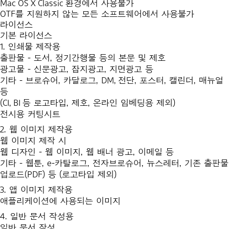
Mac OS X Classic 환경에서 사용불가
OTF를 지원하지 않는 모든 소프트웨어에서 사용불가
라이선스
기본 라이선스
1. 인쇄물 제작용
출판물 - 도서, 정기간행물 등의 본문 및 제호
광고물 - 신문광고, 잡지광고, 지면광고 등
기타 - 브로슈어, 카달로그, DM, 전단, 포스터, 캘린더, 매뉴얼
등
(CI, BI 등 로고타입, 제호, 온라인 임베딩용 제외)
전시용 커팅시트
2. 웹 이미지 제작용
웹 이미지 제작 시
웹 디자인 - 웹 이미지, 웹 배너 광고, 이메일 등
기타 - 웹툰, e-카탈로그, 전자브로슈어, 뉴스레터, 기존 출판물
업로드(PDF) 등 (로고타입 제외)
3. 앱 이미지 제작용
애플리케이션에 사용되는 이미지
4. 일반 문서 작성용
일반 문서 작성