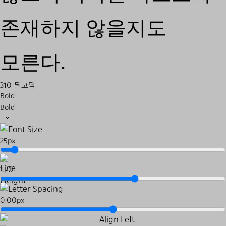
존재하지 않을지도
모른다.
310 된고딕
Bold
Bold
25px
1.70
0.00px