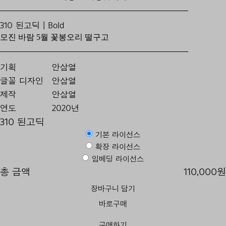
310 된고딕 | Bold
모진 바람 5월 꽃봉오리 떨구고
기획
안삼열
글꼴 디자인
안삼열
제작
안삼열
연도
2020년
310 된고딕
기본 라이선스
확장 라이선스
임베딩 라이선스
총 금액
110,000원
장바구니 담기
바로구매
구매하기