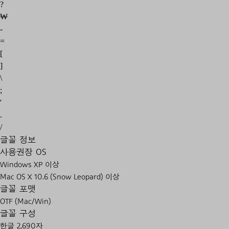
?
₩
-
=
[
]
\
;
'
.
/
글꼴 정보
사용권장 OS
Windows XP 이상
Mac OS X 10.6 (Snow Leopard) 이상
글꼴 포맷
OTF (Mac/Win)
글꼴 구성
한글 2,690자