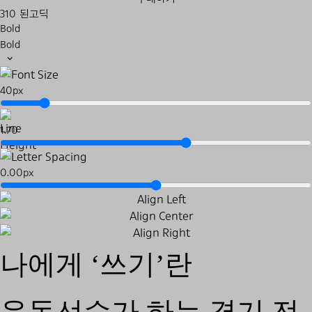
310 된고딕
Bold
Bold
40px
1.70
0.00px
나에게 ‘쓰기’란
운동선수가 하는 경기 전