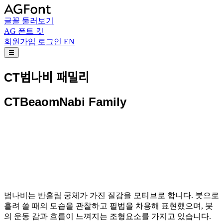
글꼴 둘러보기
AG 폰트 킷
회원가입
로그인
EN
CT범나비 패밀리
CTBeaomNabi Family
범나비는 반흘림 궁체가 가진 질감을 모티브로 합니다. 붓으로
흘려 쓸 때의 모습을 관찰하고 필법을 차용해 표현했으며, 붓
의 운동 감과 흐름이 느껴지는 조형요소를 가지고 있습니다.