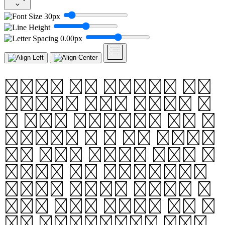
30px
0.00px
범나비는 한글 반흘림체로 인해
만들어지는 지면의 텍스처를 보
고 영감을 받았습니다. 한글 반
흘림체에서 볼 수 있는 반복되는
사선 요소를 모티브로 하되, 가
로쓰기로 옮겨 표현했습니다.
가로쓰기 조판에서 안정적인 판
독성과 새로운 텍스처를 가진 폰
트로 재해석했습니다. 범나비