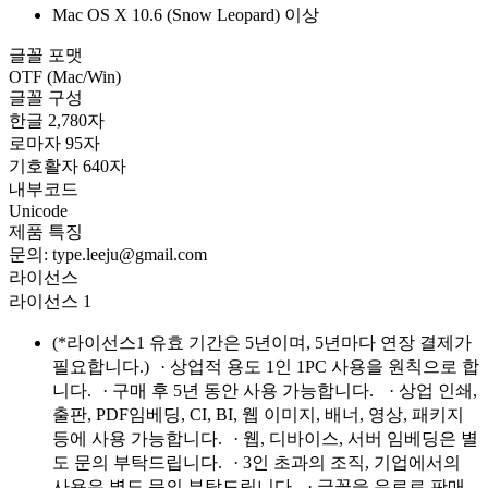
Mac OS X 10.6 (Snow Leopard) 이상
글꼴 포맷
OTF (Mac/Win)
글꼴 구성
한글 2,780자
로마자 95자
기호활자 640자
내부코드
Unicode
제품 특징
문의: type.leeju@gmail.com
라이선스
라이선스 1
(*라이선스1 유효 기간은 5년이며, 5년마다 연장 결제가
필요합니다.) · 상업적 용도 1인 1PC 사용을 원칙으로 합
니다. · 구매 후 5년 동안 사용 가능합니다. · 상업 인쇄,
출판, PDF임베딩, CI, BI, 웹 이미지, 배너, 영상, 패키지
등에 사용 가능합니다. · 웹, 디바이스, 서버 임베딩은 별
도 문의 부탁드립니다. · 3인 초과의 조직, 기업에서의
사용은 별도 문의 부탁드립니다. · 글꼴을 유료로 판매