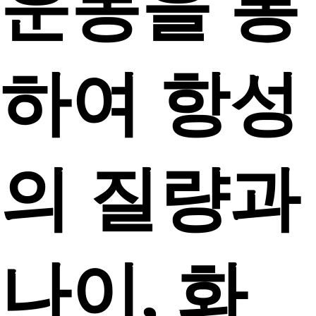
운동을 통
하여 항성
의 질량과
나이, 화