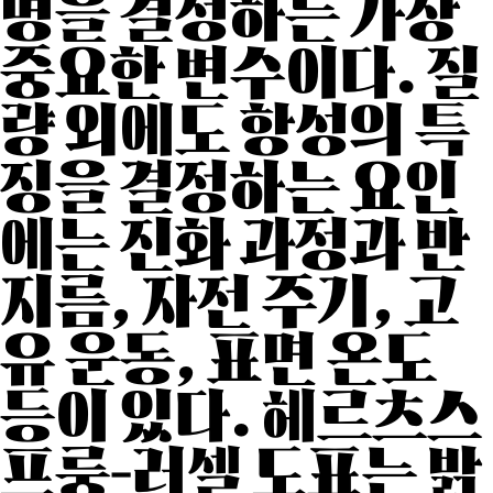
명을 결정하는 가장
중요한 변수이다. 질
량 외에도 항성의 특
징을 결정하는 요인
에는 진화 과정과 반
지름, 자전 주기, 고
유 운동, 표면 온도
등이 있다. 헤르츠스
프룽-러셀 도표는 밝