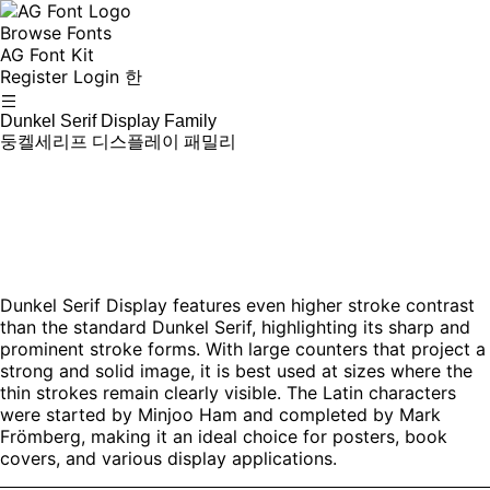
Browse Fonts
AG Font Kit
Register
Login
한
Dunkel Serif Display Family
둥켈세리프 디스플레이 패밀리
Dunkel Serif Display features even higher stroke contrast
than the standard Dunkel Serif, highlighting its sharp and
prominent stroke forms. With large counters that project a
strong and solid image, it is best used at sizes where the
thin strokes remain clearly visible. The Latin characters
were started by Minjoo Ham and completed by Mark
Frömberg, making it an ideal choice for posters, book
covers, and various display applications.