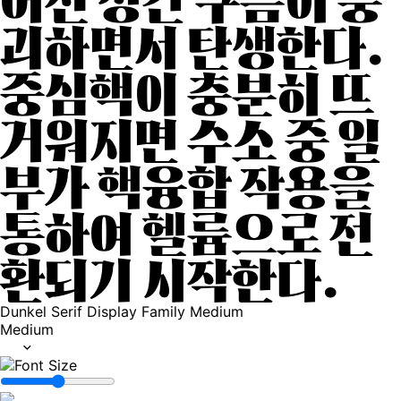
어진 성간 구름이 붕
괴하면서 탄생한다.
중심핵이 충분히 뜨
거워지면 수소 중 일
부가 핵융합 작용을
통하여 헬륨으로 전
환되기 시작한다.
Dunkel Serif Display Family
Medium
Medium