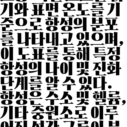
기와 표면 온도를 기
준으로 항성의 분포
를 나타내고 있으며,
이 도표를 통해 특정
항성의 나이 및 진화
단계를 알 수 있다.
항성은 수소 및 헬륨,
기타 중원소로 이루