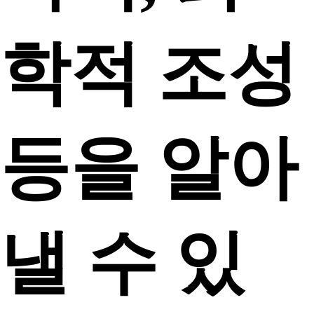
학적 조성
등을 알아
낼 수 있