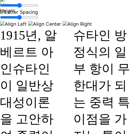
1915년, 알
슈타인 방
베르트 아
정식의 일
인슈타인
부 항이 무
이 일반상
한대가 되
대성이론
는 중력 특
을 고안하
이점을 가